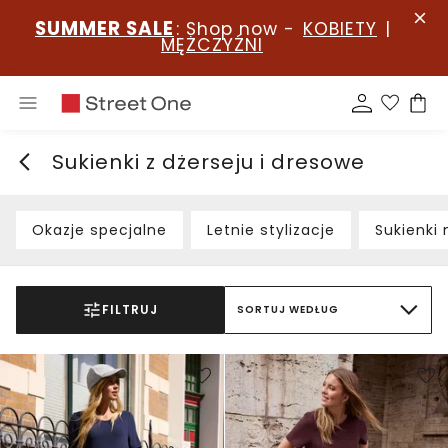
SUMMER SALE
: Shop now -
KOBIETY
|
MĘŻCZYŹNI
Sukienki z dżerseju i dresowe
Okazje specjalne
Letnie stylizacje
Sukienki
FILTRUJ
SORTUJ WEDŁUG