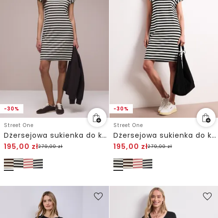
-30%
-30%
Street One
Street One
Dżersejowa sukienka do kolan w paski
Dżersejowa sukienka do kolan w paski
195,00
zł
195,00
zł
279,00
zł
279,00
zł