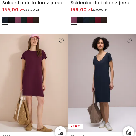
Sukienka do kolan z jerseyu
Sukienka do kolan z jerseyu
159,00
zł
159,00
zł
229,00
zł
229,00
zł
-30%