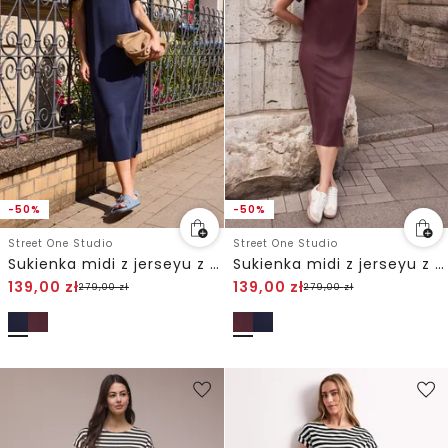
-50%
-50%
Street One Studio
Street One Studio
Sukienka midi z jerseyu z bufiastymi rękawami
Sukienka midi z jerseyu z bufiastymi rękawami
139,00
zł
139,00
zł
279,00
zł
279,00
zł