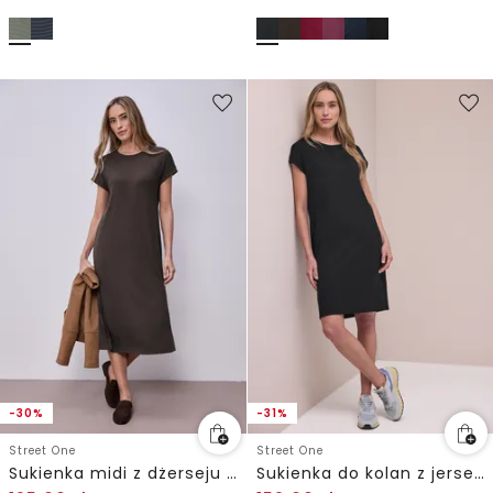
-30%
-31%
Street One
Street One
Sukienka midi z dżerseju o strukturze w prążki
Sukienka do kolan z jerseyu