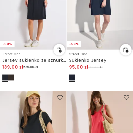
-50%
-50%
Street One
Street One
Jersey sukienka ze sznurkiem do ściągania
Sukienka Jersey
139,00
zł
95,00
zł
279,00
zł
189,00
zł