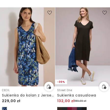
-30%
CECIL
Street One
Sukienka do kolan z Jersey z nadrukiem
Sukienka casualowa
229,00
zł
132,00
zł
189,00
zł