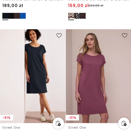
189,00
zł
159,00
zł
229,00
zł
-31%
-31%
Street One
Street One