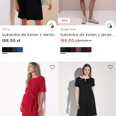
-31%
CECIL
Street One
Sukienka do kolan z detalem węzła
Sukienka do kolan z jerseyu
189,00
zł
159,00
zł
229,00
zł