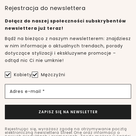
Rejestracja do newslettera
Dołącz do naszej społeczności subskrybentów
newslettera już teraz!
Bądź na bieżąco z naszym newsletterem: znajdziesz
w nim informacje o aktualnych trendach, porady
dotyczące stylizacji i ekskluzywne promocje –
odtąd nic Ci nie umknie!
Kobiety
Mężczyźni
Adres e-mail *
ZAPISZ SIĘ NA NEWSLETTER
Rejestrując się, wyrażasz zgodę na otrzymywanie pocztą
elektroniczną newslettera Street One oraz informacji o