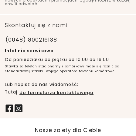
nowych produktach i promocjach. Zgodę możesz w każdej
chwili odwołać.
Skontaktuj się z nami
(0048) 800216138
Infolinia serwisowa
Od poniedziałku do piątku od 10:00 do 16:00
Stawka za telefon stacjonarny i komórkowy może się różnić od
standardowej stawki Twojego operatora telefonii komórkowej.
Lub napisz do nas wiadomość:
Tutaj
do formularza kontaktowego
Nasze zalety dla Ciebie