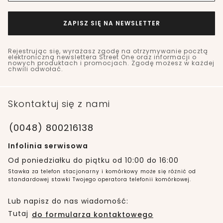
ZAPISZ SIĘ NA NEWSLETTER
Rejestrując się, wyrażasz zgodę na otrzymywanie pocztą
elektroniczną newslettera Street One oraz informacji o
nowych produktach i promocjach. Zgodę możesz w każdej
chwili odwołać.
Skontaktuj się z nami
(0048) 800216138
Infolinia serwisowa
Od poniedziałku do piątku od 10:00 do 16:00
Stawka za telefon stacjonarny i komórkowy może się różnić od
standardowej stawki Twojego operatora telefonii komórkowej.
Lub napisz do nas wiadomość:
Tutaj
do formularza kontaktowego