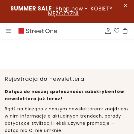
SUMMER SALE
: Shop now -
KOBIETY
|
MĘŻCZYŹNI
Rejestracja do newslettera
Dołącz do naszej społeczności subskrybentów
newslettera już teraz!
Bądź na bieżąco z naszym newsletterem: znajdziesz
w nim informacje o aktualnych trendach, porady
dotyczące stylizacji i ekskluzywne promocje –
odtąd nic Ci nie umknie!