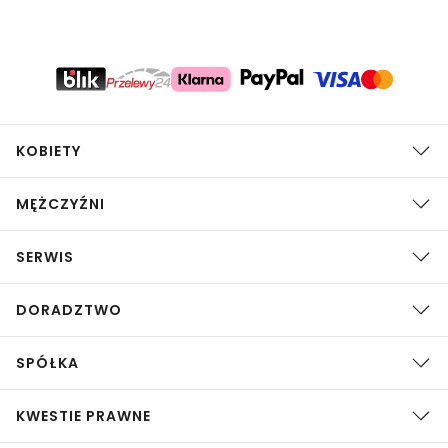
KOBIETY
MĘŻCZYŹNI
SERWIS
DORADZTWO
SPÓŁKA
KWESTIE PRAWNE