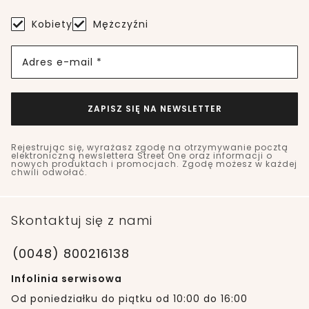
Kobiety
Mężczyźni
Adres e-mail *
ZAPISZ SIĘ NA NEWSLETTER
Rejestrując się, wyrażasz zgodę na otrzymywanie pocztą
elektroniczną newslettera Street One oraz informacji o
nowych produktach i promocjach. Zgodę możesz w każdej
chwili odwołać.
Skontaktuj się z nami
(0048) 800216138
Infolinia serwisowa
Od poniedziałku do piątku od 10:00 do 16:00