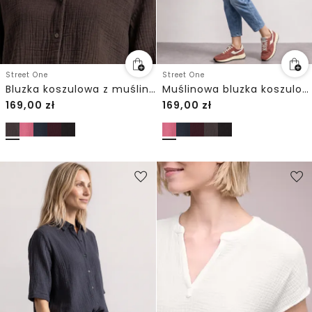
Street One
Street One
Bluzka koszulowa z muślinu z kołnierzykiem typu „bowling”
Muślinowa bluzka koszulowa z kołnierzykiem typu „bowling”
169,00
zł
169,00
zł