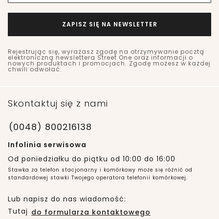
ZAPISZ SIĘ NA NEWSLETTER
Rejestrując się, wyrażasz zgodę na otrzymywanie pocztą
elektroniczną newslettera Street One oraz informacji o
nowych produktach i promocjach. Zgodę możesz w każdej
chwili odwołać.
Skontaktuj się z nami
(0048) 800216138
Infolinia serwisowa
Od poniedziałku do piątku od 10:00 do 16:00
Stawka za telefon stacjonarny i komórkowy może się różnić od
standardowej stawki Twojego operatora telefonii komórkowej.
Lub napisz do nas wiadomość:
Tutaj
do formularza kontaktowego