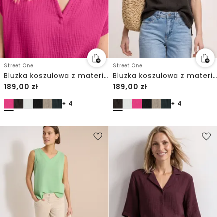
Street One
Street One
Bluzka koszulowa z materiału muślinowego
Bluzka koszulowa z materiału muślinowego
189,00
zł
189,00
zł
+ 4
+ 4