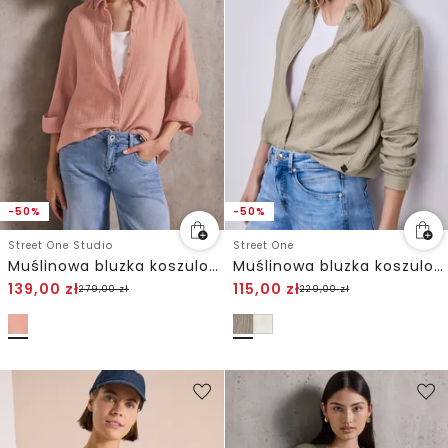
-50%
-50%
Street One Studio
Street One
Muślinowa bluzka koszulowa
Muślinowa bluzka koszulowa
139,00
zł
115,00
zł
279,00
zł
229,00
zł