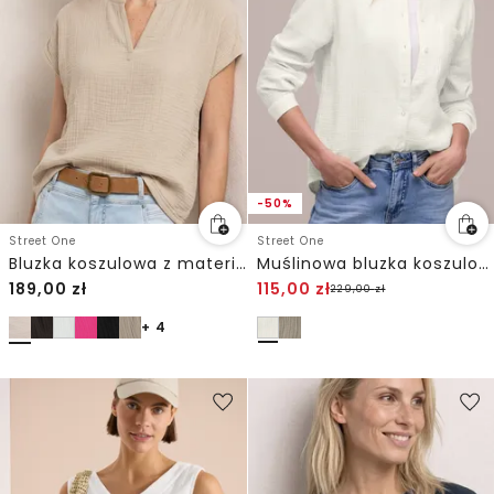
-50%
Street One
Street One
Bluzka koszulowa z materiału muślinowego
Muślinowa bluzka koszulowa
189,00
zł
115,00
zł
229,00
zł
+ 4