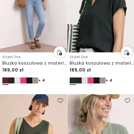
Street One
Street One
Bluzka koszulowa z materiału muślinowego
Bluzka koszulowa z materiału muślinowego
189,00
zł
189,00
zł
+ 4
+ 4