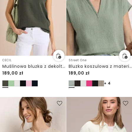
CECIL
Street One
Muślinowa bluzka z dekoltem w szpic
Bluzka koszulowa z materiału muślinowego
189,00
zł
189,00
zł
+ 4