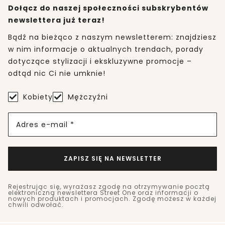
Dołącz do naszej społeczności subskrybentów
newslettera już teraz!
Bądź na bieżąco z naszym newsletterem: znajdziesz
w nim informacje o aktualnych trendach, porady
dotyczące stylizacji i ekskluzywne promocje –
odtąd nic Ci nie umknie!
Kobiety
Mężczyźni
Adres e-mail *
ZAPISZ SIĘ NA NEWSLETTER
Rejestrując się, wyrażasz zgodę na otrzymywanie pocztą
elektroniczną newslettera Street One oraz informacji o
nowych produktach i promocjach. Zgodę możesz w każdej
chwili odwołać.