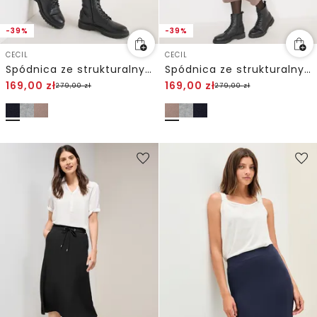
-39%
-39%
CECIL
CECIL
Spódnica ze strukturalnymi detalami
Spódnica ze strukturalnymi detalami
169,00
zł
169,00
zł
279,00
zł
279,00
zł