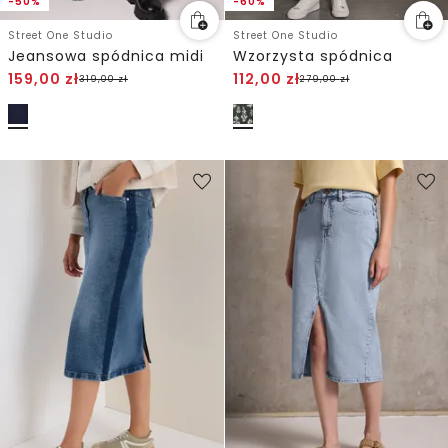
-50%
-60%
Street One Studio
Street One Studio
Jeansowa spódnica midi
Wzorzysta spódnica
159,00
zł
112,00
zł
319,00
zł
279,00
zł