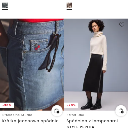
-30%
-70%
Street One Studio
Street One
Krótka jeansowa spódnica z wysoką talią
Spódnica z lampasami
STYLE PEPICA