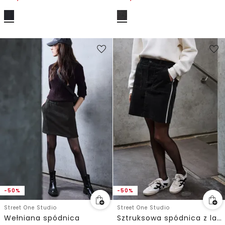
-50%
-50%
Street One Studio
Street One Studio
Wełniana spódnica
Sztruksowa spódnica z lampasami