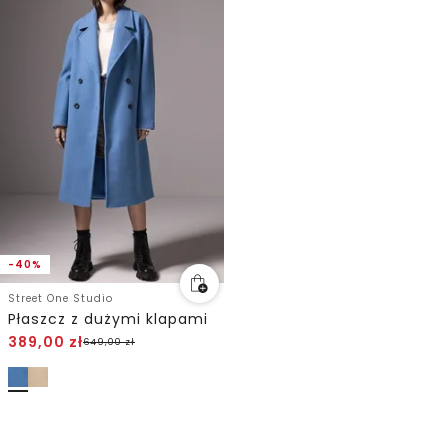
-40%
Street One Studio
Płaszcz z dużymi klapami
389,00
zł
649,00
zł