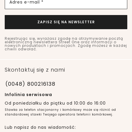
Adres e-mail *
ZAPISZ SIĘ NA NEWSLETTER
Rejestrując się, wyrażasz zgodę na otrzymywanie pocztą
elektroniczną newslettera Street One oraz informacji o
nowych produktach i promocjach. Zgodę możesz w każdej
chwili odwołać.
Skontaktuj się z nami
(0048) 800216138
Infolinia serwisowa
Od poniedziałku do piątku od 10:00 do 16:00
Stawka za telefon stacjonarny i komórkowy może się różnić od
standardowej stawki Twojego operatora telefonii komórkowej.
Lub napisz do nas wiadomość: