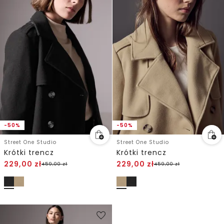
-50%
-50%
Street One Studio
Street One Studio
Krótki trencz
Krótki trencz
229,00
zł
229,00
zł
459,00
zł
459,00
zł