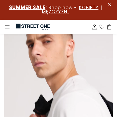
SUMMER SALE
: Shop now -
KOBIETY
|
MĘŻCZYŹNI