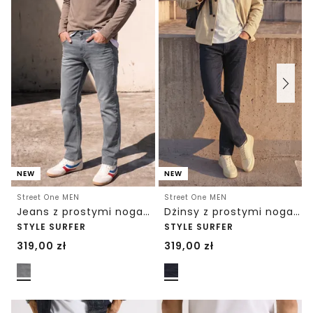
NEW
NEW
Street One MEN
Street One MEN
Jeans z prostymi nogawkami o kroju Regular Fit
Dżinsy z prostymi nogawkami o kroju Regular Fit
STYLE SURFER
STYLE SURFER
319,00
zł
319,00
zł