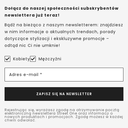
Dołącz do naszej społeczności subskrybentów
newslettera już teraz!
Bądź na bieżąco z naszym newsletterem: znajdziesz
w nim informacje o aktualnych trendach, porady
dotyczące stylizacji i ekskluzywne promocje –
odtąd nic Ci nie umknie!
Kobiety
Mężczyźni
Adres e-mail *
ZAPISZ SIĘ NA NEWSLETTER
Rejestrując się, wyrażasz zgodę na otrzymywanie pocztą
elektroniczną newslettera Street One oraz informacji o
nowych produktach i promocjach. Zgodę możesz w każdej
chwili odwołać.