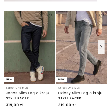
NEW
NEW
Street One MEN
Street One MEN
Jeans Slim Leg o kroju Slim Fit
Dżinsy Slim Leg o kroju Slim Fit
STYLE RACER
STYLE RACER
319,00
zł
319,00
zł