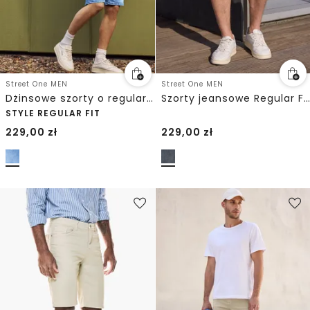
Street One MEN
Street One MEN
Dżinsowe szorty o regularnym kroju
Szorty jeansowe Regular Fit
STYLE REGULAR FIT
229,00
zł
229,00
zł