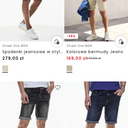
-39%
Street One MEN
Street One MEN
Spodenki jeansowe w stylu washed-look
Kolorowe bermudy Jeans
279,00
zł
169,00
zł
279,00
zł