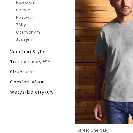
Beżowym
Białym
Różowym
Żółty
Czerwonym
Szarym
Vacation Styles
Trendy kolory ᴺᴱᵂ
Structures
Comfort Wear
Wszystkie artykuły
Street One MEN