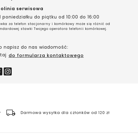
folinia serwisowa
 poniedziałku do piątku od 10:00 do 16:00
wka za telefon stacjonarny i komórkowy może się różnić od
ndardowej stawki Twojego operatora telefonii komórkowej.
b napisz do nas wiadomość:
taj
do formularza kontaktowego
y
Darmowa wysyłka dla członków od 120 zł