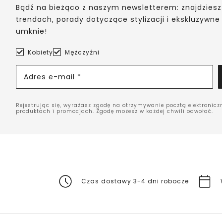
Bądź na bieżąco z naszym newsletterem: znajdziesz
trendach, porady dotyczące stylizacji i ekskluzywne
umknie!
Kobiety
Mężczyźni
Adres e-mail *
Rejestrując się, wyrażasz zgodę na otrzymywanie pocztą elektronicz
produktach i promocjach. Zgodę możesz w każdej chwili odwołać.
Czas dostawy 3-4 dni robocze