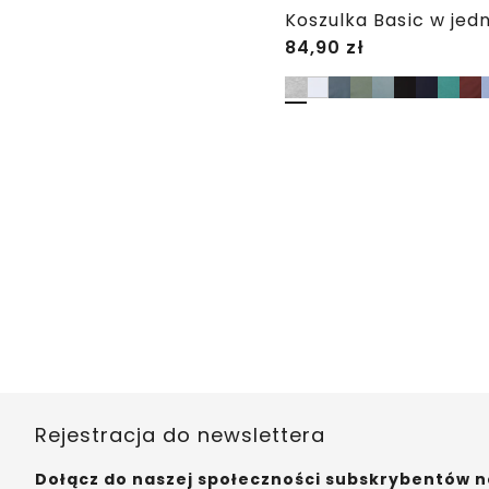
Koszulka Basic w jed
84,90
zł
Rejestracja do newslettera
Dołącz do naszej społeczności subskrybentów ne