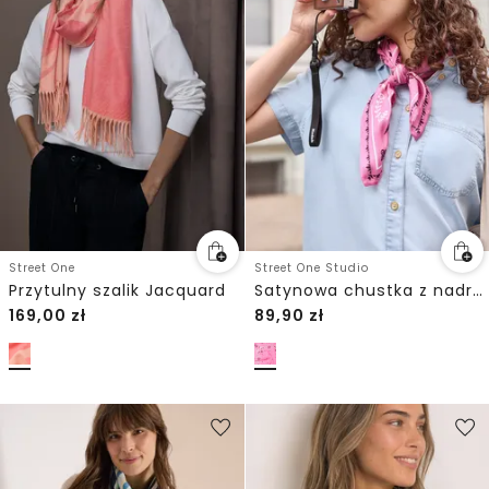
Street One
Street One Studio
Przytulny szalik Jacquard
Satynowa chustka z nadrukiem
169,00
zł
89,90
zł