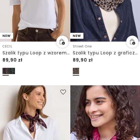
NEW
NEW
CECIL
Street One
Szalik typu Loop z wzorem w panterkę
Szalik typu Loop z graficznym wzorem
89,90
zł
89,90
zł