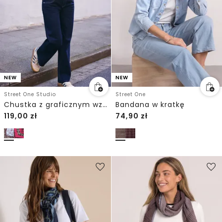
NEW
NEW
Street One Studio
Street One
Chustka z graficznym wzorem
Bandana w kratkę
119,00
zł
74,90
zł