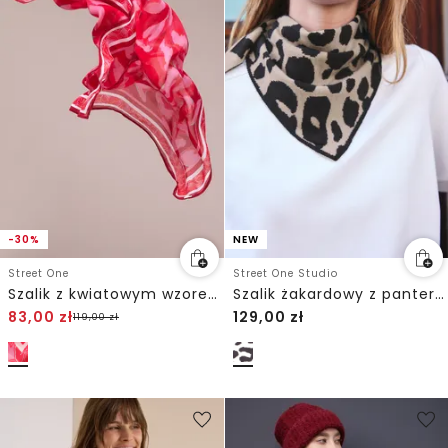
-30%
NEW
Street One
Street One Studio
Szalik z kwiatowym wzorem
Szalik żakardowy z panterkowym wzorem
83,00
zł
129,00
zł
119,00
zł