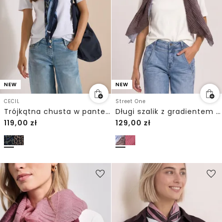
NEW
NEW
CECIL
Street One
Trójkątna chusta w panterkę
Długi szalik z gradientem kolorystycznym
119,00
zł
129,00
zł