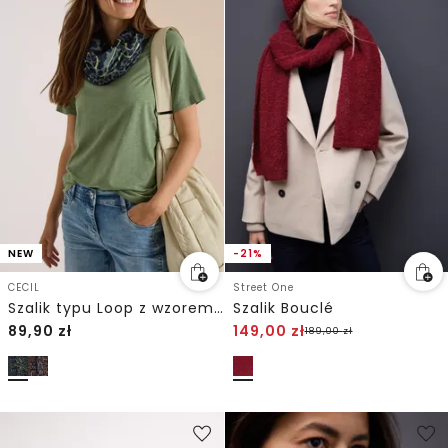
NEW
-21%
CECIL
Street One
Szalik typu Loop z wzorem w panterkę
Szalik Bouclé
89,90
zł
149,00
zł
189,00
zł