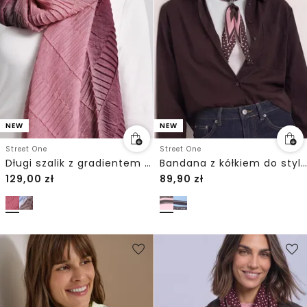
NEW
NEW
Street One
Street One
Długi szalik z gradientem kolorystycznym
Bandana z kółkiem do stylizacji
129,00
zł
89,90
zł