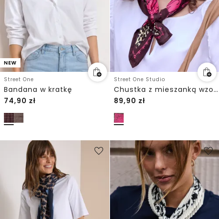
NEW
Street One
Street One Studio
Bandana w kratkę
Chustka z mieszanką wzorów
74,90
zł
89,90
zł