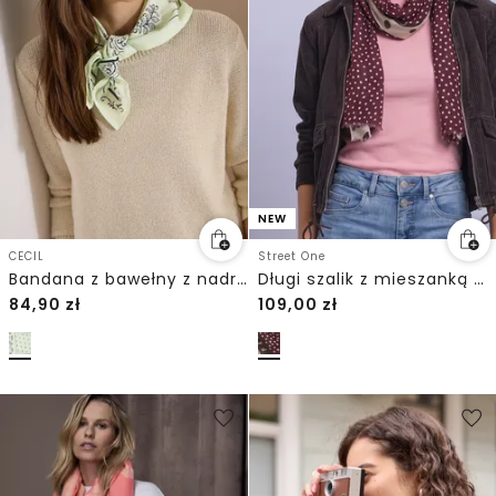
NEW
CECIL
Street One
Bandana z bawełny z nadrukiem
Długi szalik z mieszanką wzorów
84,90
zł
109,00
zł