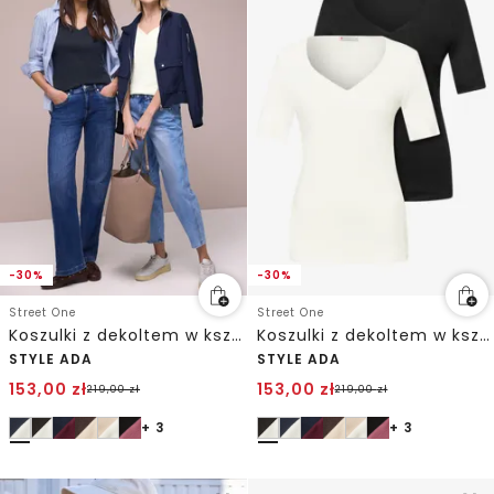
-30%
-30%
Street One
Street One
Koszulki z dekoltem w kształcie serca w opakowaniu po 2 szt.
Koszulki z dekoltem w kształcie serca w opakowaniu po 2 szt.
STYLE ADA
STYLE ADA
153,00
zł
153,00
zł
219,00
zł
219,00
zł
+ 3
+ 3