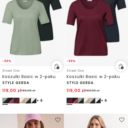
-30%
-30%
Street One
Street One
Koszulki Basic w 2-paku
Koszulki Basic w 2-paku
STYLE GERDA
STYLE GERDA
119,00
zł
119,00
zł
169,00
zł
169,00
zł
+ 6
+ 6