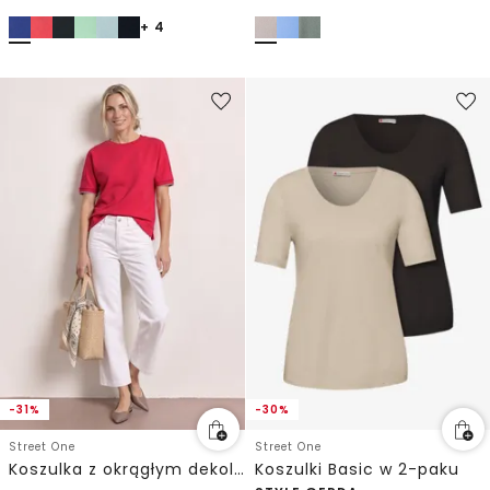
+ 4
-31%
-30%
Street One
Street One
Koszulka z okrągłym dekoltem w stylu Silk Look
Koszulki Basic w 2-paku