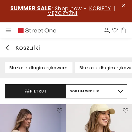
SUMMER SALE
: Shop now -
KOBIETY
|
MĘŻCZYŹNI
Koszulki
Bluzka z długim rękawem
Bluzka z długim ręka
FILTRUJ
SORTUJ WEDŁUG