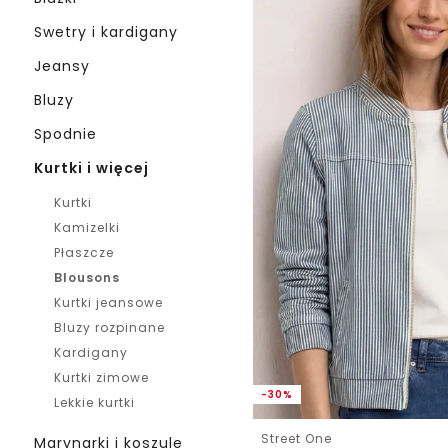
Swetry i kardigany
Jeansy
Bluzy
Spodnie
Kurtki i więcej
Kurtki
Kamizelki
Płaszcze
Blousons
Kurtki jeansowe
Bluzy rozpinane
Kardigany
Kurtki zimowe
-30%
Lekkie kurtki
Street One
Marynarki i koszule