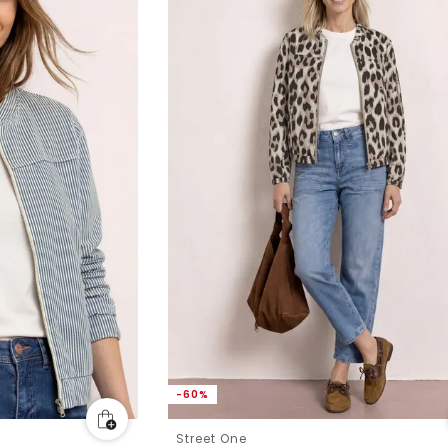
-60%
Street One