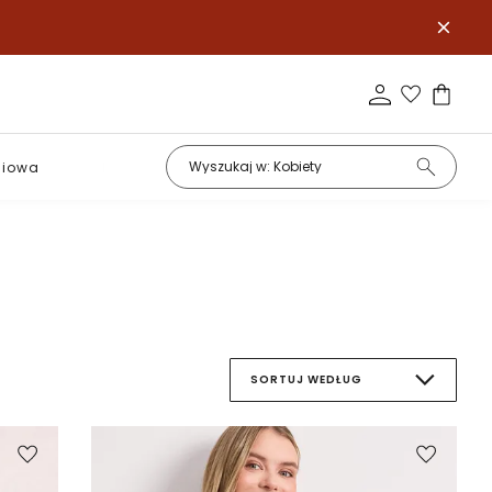
niowa
Podstawy
SORTUJ WEDŁUG