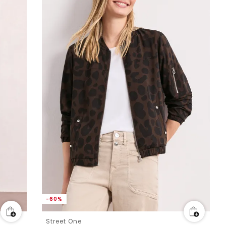
-60%
Street One