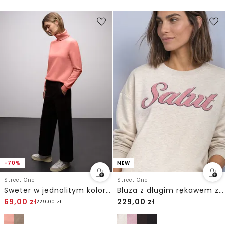
-70%
NEW
Street One
Street One
Sweter w jednolitym kolorze
Bluza z długim rękawem z nadrukiem
69,00
zł
229,00
zł
229,00
zł