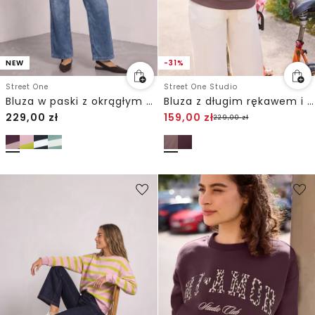
-31%
NEW
Street One Studio
Street One
Bluza z długim rękawem i nadrukiem na plecach
Bluza w paski z okrągłym dekoltem
229,00
zł
159,00
zł
229,00
zł