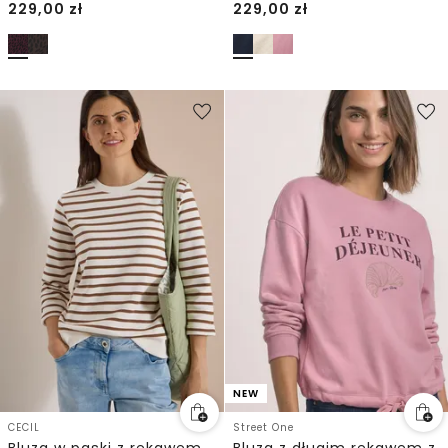
229,00
zł
229,00
zł
NEW
CECIL
Street One