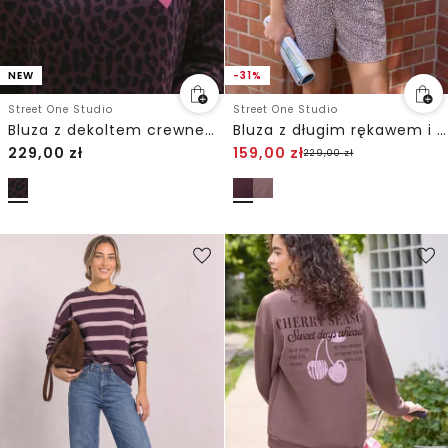
NEW
-31%
Street One Studio
Street One Studio
Bluza z dekoltem crewneck w stylu Loose Fit
Bluza z długim rękawem i nadrukiem na plecach
229,00
zł
159,00
zł
229,00
zł