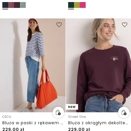
NEW
CECIL
Street One
Bluza w paski z rękawem 3/4 z okrągłym dekoltem
Bluza z okrągłym dekoltem i haftem
229,00
zł
229,00
zł