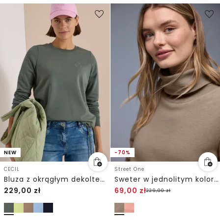
NEW
-70%
CECIL
Street One
Bluza z okrągłym dekoltem i sznurkiem regulacyjnym
Sweter w jednolitym kolorze
229,00
zł
69,00
zł
229,00
zł