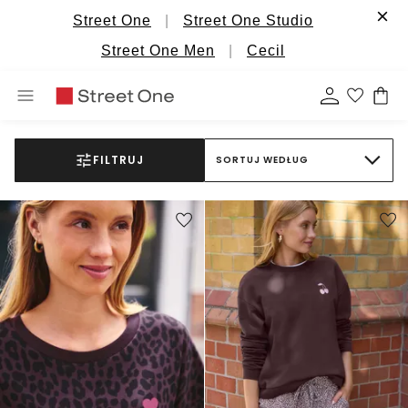
Street One
|
Street One Studio
Street One Men
|
Cecil
FILTRUJ
SORTUJ WEDŁUG