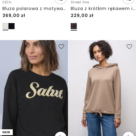
CECIL
Street One
Bluza polarowa z motywami w panterkę
Bluza z krótkim rękawem i nadrukiem
369,00
zł
229,00
zł
NEW