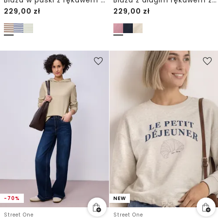
Bluza w paski z rękawem 3/4 z okrągłym dekoltem
Bluza z długim rękawem z nadrukiem
229,00
zł
229,00
zł
-70%
NEW
Street One
Street One