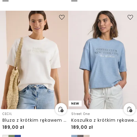
NEW
CECIL
Street One
Bluza z krótkim rękawem z haftem
Koszulka z krótkim rękawem i napisem
189,00
zł
189,00
zł