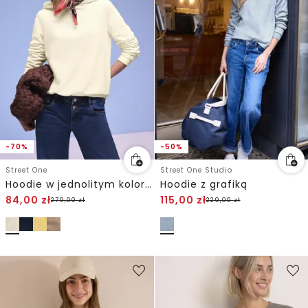
-70%
-50%
Street One
Street One Studio
Hoodie w jednolitym kolorze
Hoodie z grafiką
84,00
zł
115,00
zł
279,00
zł
229,00
zł