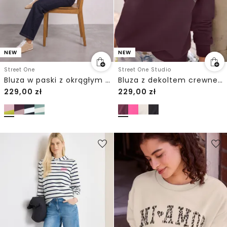
NEW
NEW
Street One Studio
Street One
Bluza z dekoltem crewneck w stylu Loose Fit
Bluza w paski z okrągłym dekoltem
229,00
zł
229,00
zł