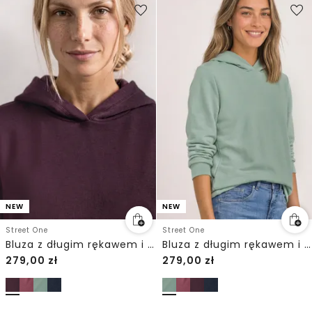
NEW
NEW
Street One
Street One
Bluza z długim rękawem i kapturem
Bluza z długim rękawem i kapturem
279,00
zł
279,00
zł