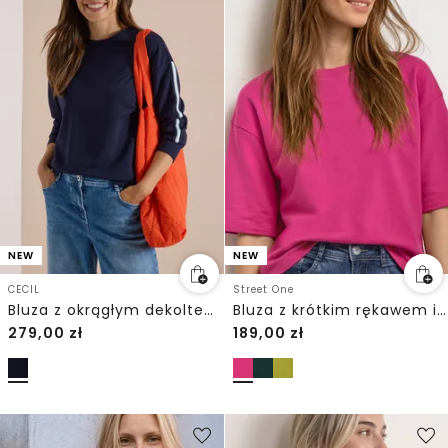
NEW
NEW
CECIL
Street One
Bluza z okrągłym dekoltem i lampasami
Bluza z krótkim rękawem i okrągłym dekoltem
279,00
zł
189,00
zł