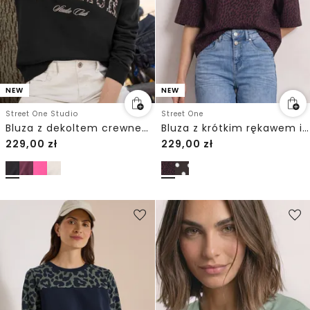
NEW
NEW
Street One Studio
Street One
Bluza z dekoltem crewneck w stylu Loose Fit
Bluza z krótkim rękawem i okrągłym dekoltem
229,00
zł
229,00
zł