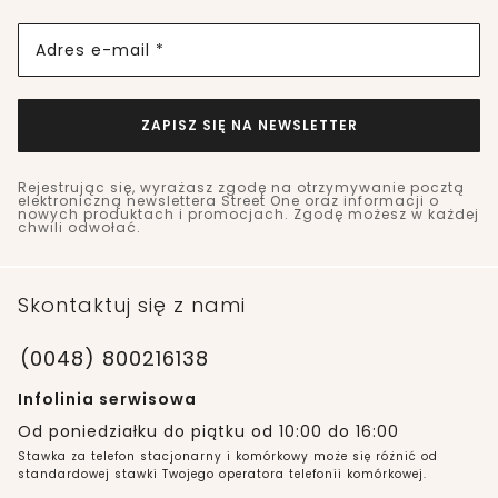
Adres e-mail *
ZAPISZ SIĘ NA NEWSLETTER
Rejestrując się, wyrażasz zgodę na otrzymywanie pocztą
elektroniczną newslettera Street One oraz informacji o
nowych produktach i promocjach. Zgodę możesz w każdej
chwili odwołać.
Skontaktuj się z nami
(0048) 800216138
Infolinia serwisowa
Od poniedziałku do piątku od 10:00 do 16:00
Stawka za telefon stacjonarny i komórkowy może się różnić od
standardowej stawki Twojego operatora telefonii komórkowej.