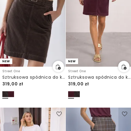
NEW
NEW
Street One
Street One
Sztruksowa spódnica do kolan z ozdobną klamrą
Sztruksowa spódnica do kolan z ozdobną klamrą
319,00
zł
319,00
zł