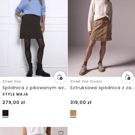
Street One
Street One Studio
Spódnica z pikowanym wzorem
Sztruksowa spódnica z zapięciem na guziki
STYLE MAJA
279,00
zł
319,00
zł