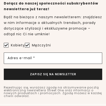
Dołącz do naszej społeczności subskrybentów
newslettera już teraz!
Bądź na bieżąco z naszym newsletterem: znajdziesz
w nim informacje o aktualnych trendach, porady
dotyczące stylizacji i ekskluzywne promocje –
odtąd nic Ci nie umknie!
Kobiety
Mężczyźni
Adres e-mail *
ZAPISZ SIĘ NA NEWSLETTER
Rejestrując się, wyrażasz zgodę na otrzymywanie pocztą
elektroniczną newslettera Street One oraz informacji o
nowych produktach i promocjach. Zgodę możesz w każdej
chwili odwołać.