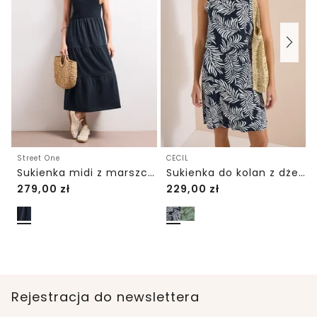
Street One
CECIL
Sukienka midi z marszczoną górą
Sukienka do kolan z dżerseju z nadrukiem
279,00
zł
229,00
zł
Rejestracja do newslettera