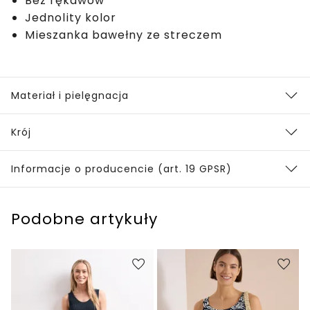
Bez rękawów
Jednolity kolor
Mieszanka bawełny ze streczem
Materiał i pielęgnacja
Krój
Informacje o producencie (art. 19 GPSR)
Podobne artykuły