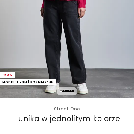
-50%
MODEL: 1,78M | ROZMIAR: 36
Street One
Tunika w jednolitym kolorze