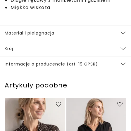
Długie rękawy z mankietami i guzikiem
Miękka wiskoza
Materiał i pielęgnacja
Krój
Informacje o producencie (art. 19 GPSR)
Artykuły podobne