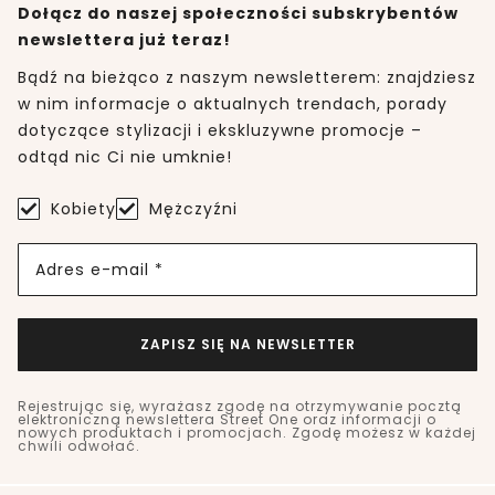
Dołącz do naszej społeczności subskrybentów
newslettera już teraz!
Bądź na bieżąco z naszym newsletterem: znajdziesz
w nim informacje o aktualnych trendach, porady
dotyczące stylizacji i ekskluzywne promocje –
odtąd nic Ci nie umknie!
Kobiety
Mężczyźni
Adres e-mail *
ZAPISZ SIĘ NA NEWSLETTER
Rejestrując się, wyrażasz zgodę na otrzymywanie pocztą
elektroniczną newslettera Street One oraz informacji o
nowych produktach i promocjach. Zgodę możesz w każdej
chwili odwołać.