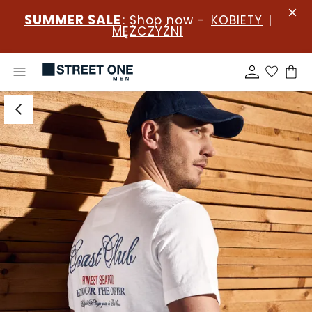
SUMMER SALE
: Shop now -
KOBIETY
|
MĘŻCZYŹNI