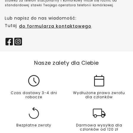
Stawka za telefon stacjonarny i komórkowy może się różnić od
standardowej stawki Twojego operatora telefonii komórkowej.
Lub napisz do nas wiadomość:
Tutaj
do formularza kontaktowego
Nasze zalety dla Ciebie
Czas dostawy 3-4 dni
Wydłużone prawo zwrotu
robocze
dla członków
Bezpłatne zwroty
Darmowa wysyłka dla
członków od 120 zł