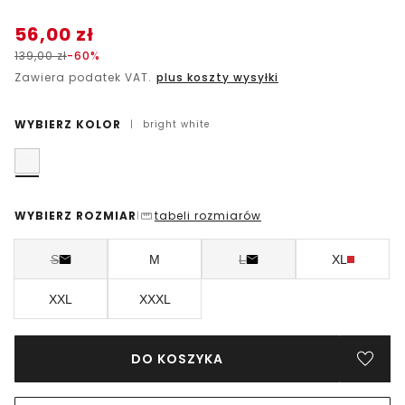
56,00
zł
139,00
zł
-60%
Zawiera podatek VAT.
plus koszty wysyłki
WYBIERZ KOLOR
|
bright white
WYBIERZ ROZMIAR
tabeli rozmiarów
|
S
M
L
XL
XXL
XXXL
DO KOSZYKA