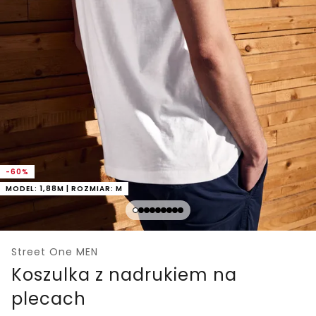
-60%
MODEL: 1,88M | ROZMIAR: M
Street One MEN
Koszulka z nadrukiem na
plecach