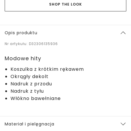
SHOP THE LOOK
Opis produktu
Nr artykułu: D32306135936
Modowe hity
Koszulka z krótkim rękawem
Okrągły dekolt
Nadruk z przodu
Nadruk z tyłu
Włókno bawełniane
Materiał i pielęgnacja