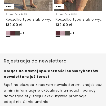
NEW
NEW
Street One MEN
Street One MEN
Koszulka typu slub o wyrazistej strukturze
Koszulka typu slub o wyrazistej strukturze
139,00
zł
139,00
zł
+ 1
+ 1
Rejestracja do newslettera
Dołącz do naszej społeczności subskrybentów
newslettera już teraz!
Bądź na bieżąco z naszym newsletterem: znajdziesz
w nim informacje o aktualnych trendach, porady
dotyczące stylizacji i ekskluzywne promocje –
odtąd nic Ci nie umknie!