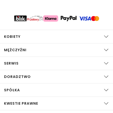
KOBIETY
MĘŻCZYŹNI
SERWIS
DORADZTWO
SPÓŁKA
KWESTIE PRAWNE