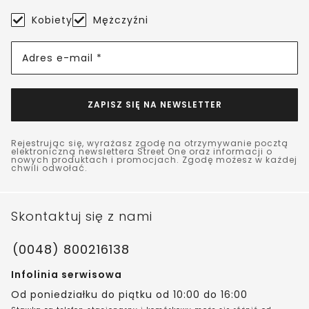
Kobiety
Mężczyźni
Adres e-mail *
ZAPISZ SIĘ NA NEWSLETTER
Rejestrując się, wyrażasz zgodę na otrzymywanie pocztą
elektroniczną newslettera Street One oraz informacji o
nowych produktach i promocjach. Zgodę możesz w każdej
chwili odwołać.
Skontaktuj się z nami
(0048) 800216138
Infolinia serwisowa
Od poniedziałku do piątku od 10:00 do 16:00