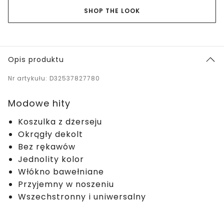
SHOP THE LOOK
Opis produktu
Nr artykułu: D32537827780
Modowe hity
Koszulka z dżerseju
Okrągły dekolt
Bez rękawów
Jednolity kolor
Włókno bawełniane
Przyjemny w noszeniu
Wszechstronny i uniwersalny