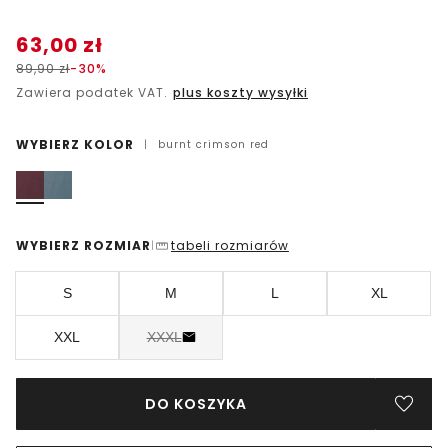
63,00
zł
89,90
zł
-30%
Zawiera podatek VAT.
plus koszty wysyłki
WYBIERZ KOLOR
|
burnt crimson red
WYBIERZ ROZMIAR
tabeli rozmiarów
|
S
M
L
XL
XXL
XXXL
DO KOSZYKA