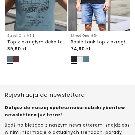
Street One MEN
Street One MEN
Top z okrągłym dekoltem i FotoPrintem
Basic tank top z okrągłym dekoltem
89,90
zł
74,90
zł
Rejestracja do newslettera
Dołącz do naszej społeczności subskrybentów
newslettera już teraz!
Bądź na bieżąco z naszym newsletterem: znajdziesz
w nim informacje o aktualnych trendach, porady