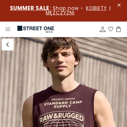
SUMMER SALE
: Shop now -
KOBIETY
|
MĘŻCZYŹNI