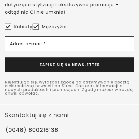
dotyczące stylizacji i ekskluzywne promocje –
odtąd nic Ci nie umknie!
Kobiety
Mężczyźni
Adres e-mail *
ZAPISZ SIĘ NA NEWSLETTER
Rejestrując się, wyrażasz zgodę na otrzymywanie pocztą
elektroniczną newslettera Street One oraz informacji o
nowych produktach i promocjach. Zgodę możesz w każdej
chwili odwołać.
Skontaktuj się z nami
(0048) 800216138