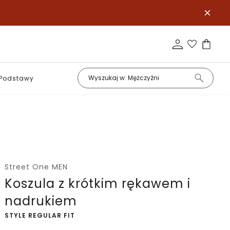
Podstawy
Street One MEN
Koszula z krótkim rękawem i
nadrukiem
-
STYLE REGULAR FIT