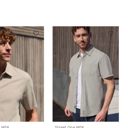
e MEN
Street One MEN