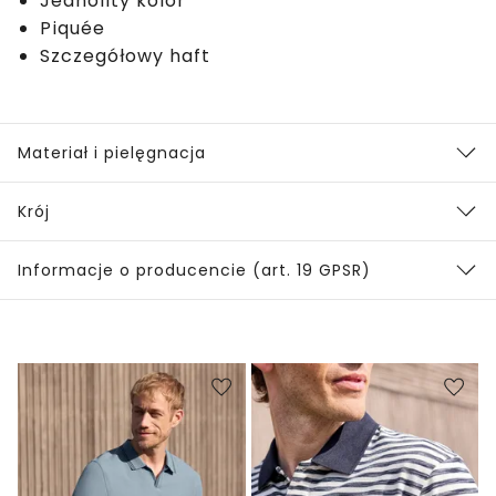
Jednolity kolor
Piquée
Szczegółowy haft
Materiał i pielęgnacja
Krój
Informacje o producencie (art. 19 GPSR)