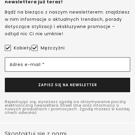
newslettera już teraz!
Bądź na bieżąco z naszym newsletterem: znajdziesz
w nim informacje o aktualnych trendach, porady
dotyczące stylizacji i ekskluzywne promocje –
odtąd nic Ci nie umknie!
Kobiety
Mężczyźni
Adres e-mail *
ZAPISZ SIĘ NA NEWSLETTER
Rejestrując się, wyrażasz zgodę na otrzymywanie pocztą
elektroniczną newslettera Street One oraz informacji o
nowych produktach i promocjach. Zgodę możesz w każdej
chwili odwołać.
Skontaktuj się z nami