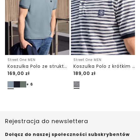
Street One MEN
Street One MEN
Koszulka Polo ze strukturą
Koszulka Polo z krótkim rękawem w strukturze piqué
169,00
zł
189,00
zł
+ 6
Rejestracja do newslettera
Dołącz do naszej społeczności subskrybentów