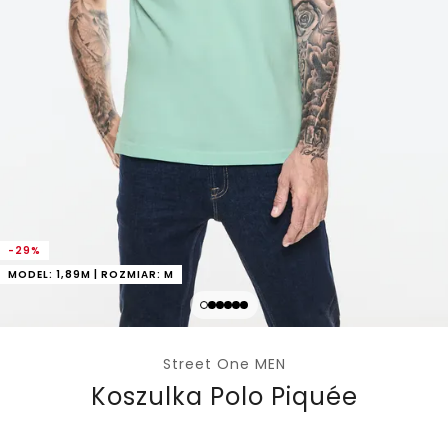
-29%
MODEL: 1,89M | ROZMIAR: M
Street One MEN
Koszulka Polo Piquée