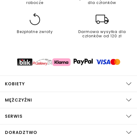
robocze
dla członków
Bezpłatne zwroty
Darmowa wysyłka dla
członków od 120 zł
KOBIETY
MĘŻCZYŹNI
SERWIS
DORADZTWO