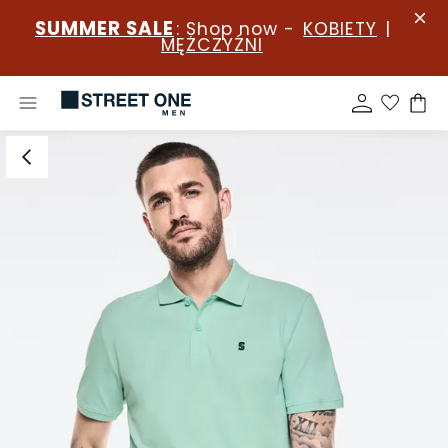
SUMMER SALE
: Shop now -
KOBIETY
|
MĘŻCZYŹNI