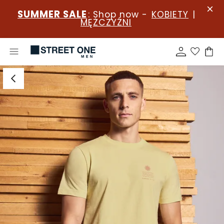
SUMMER SALE
: Shop now -
KOBIETY
|
MĘŻCZYŹNI