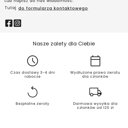
Lub napisz do nas wiadomość:
Tutaj
do formularza kontaktowego
Nasze zalety dla Ciebie
Czas dostawy 3-4 dni
Wydłużone prawo zwrotu
robocze
dla członków
Bezpłatne zwroty
Darmowa wysyłka dla
członków od 120 zł