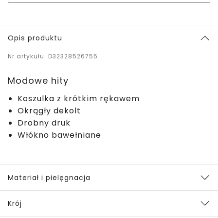
Opis produktu
Nr artykułu: D32328526755
Modowe hity
Koszulka z krótkim rękawem
Okrągły dekolt
Drobny druk
Włókno bawełniane
Materiał i pielęgnacja
Krój