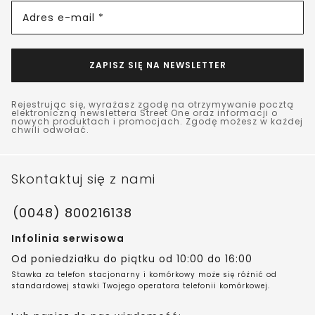
Adres e-mail *
ZAPISZ SIĘ NA NEWSLETTER
Rejestrując się, wyrażasz zgodę na otrzymywanie pocztą
elektroniczną newslettera Street One oraz informacji o
nowych produktach i promocjach. Zgodę możesz w każdej
chwili odwołać.
Skontaktuj się z nami
(0048) 800216138
Infolinia serwisowa
Od poniedziałku do piątku od 10:00 do 16:00
Stawka za telefon stacjonarny i komórkowy może się różnić od
standardowej stawki Twojego operatora telefonii komórkowej.