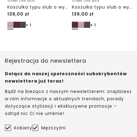
Street One MEN
Street One MEN
Koszulka typu slub o wyrazistej strukturze
Koszulka typu slub o wyrazistej strukturze
139,00
zł
139,00
zł
+ 1
+ 1
Rejestracja do newslettera
Dołącz do naszej społeczności subskrybentów
newslettera już teraz!
Bądź na bieżąco z naszym newsletterem: znajdziesz
w nim informacje o aktualnych trendach, porady
dotyczące stylizacji i ekskluzywne promocje –
odtąd nic Ci nie umknie!
Kobiety
Mężczyźni