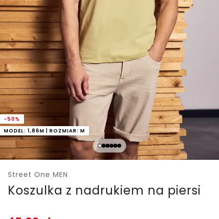
-50%
MODEL: 1,86M | ROZMIAR: M
Street One MEN
Koszulka z nadrukiem na piersi