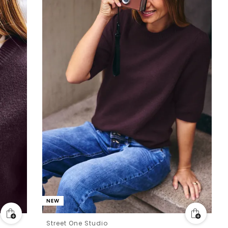
NEW
Street One Studio