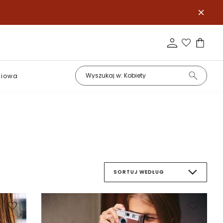
niowa
Podstawy
SORTUJ WEDŁUG