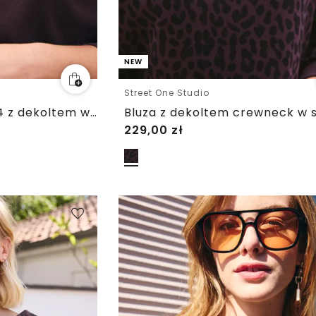
NEW
Street One Studio
Bluzka z rękawem 3/4 z dekoltem w szpic i guzikami
229,00
zł