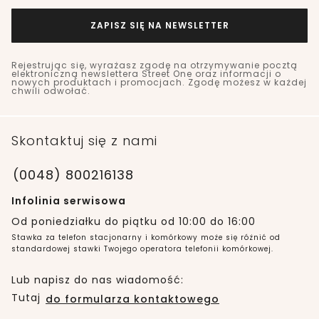
ZAPISZ SIĘ NA NEWSLETTER
Rejestrując się, wyrażasz zgodę na otrzymywanie pocztą
elektroniczną newslettera Street One oraz informacji o
nowych produktach i promocjach. Zgodę możesz w każdej
chwili odwołać.
Skontaktuj się z nami
(0048) 800216138
Infolinia serwisowa
Od poniedziałku do piątku od 10:00 do 16:00
Stawka za telefon stacjonarny i komórkowy może się różnić od
standardowej stawki Twojego operatora telefonii komórkowej.
Lub napisz do nas wiadomość:
Tutaj
do formularza kontaktowego