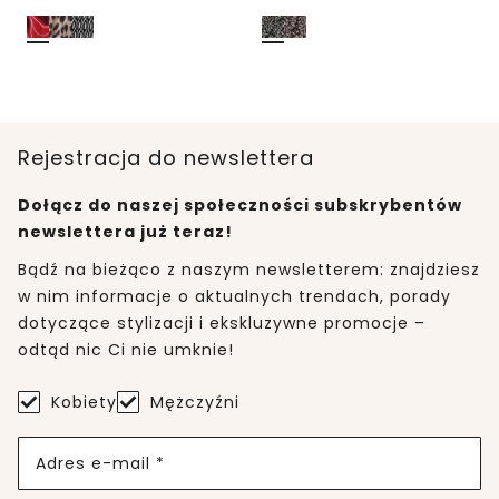
Rejestracja do newslettera
Dołącz do naszej społeczności subskrybentów
newslettera już teraz!
Bądź na bieżąco z naszym newsletterem: znajdziesz
w nim informacje o aktualnych trendach, porady
dotyczące stylizacji i ekskluzywne promocje –
odtąd nic Ci nie umknie!
Kobiety
Mężczyźni
Adres e-mail *