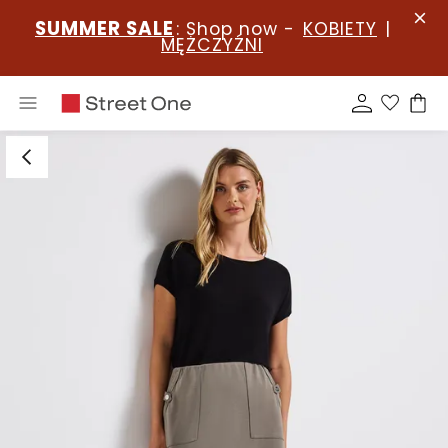
SUMMER SALE
: Shop now -
KOBIETY
|
MĘŻCZYŹNI