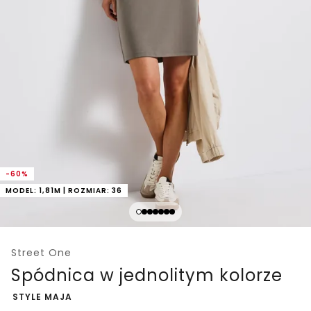
-60%
MODEL: 1,81M | ROZMIAR: 36
Street One
Spódnica w jednolitym kolorze
-
STYLE MAJA